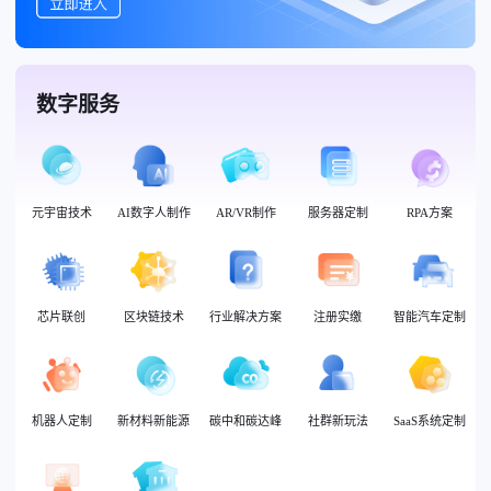
数字服务
元宇宙技术
AI数字人制作
AR/VR制作
服务器定制
RPA方案
芯片联创
区块链技术
行业解决方案
注册实缴
智能汽车定制
机器人定制
新材料新能源
碳中和碳达峰
社群新玩法
SaaS系统定制