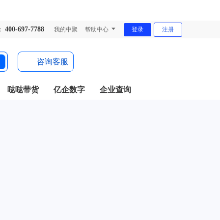
400-697-7788
：
我的中聚
帮助中心
登录
注册
咨询客服
哒哒带货
亿企数字
企业查询