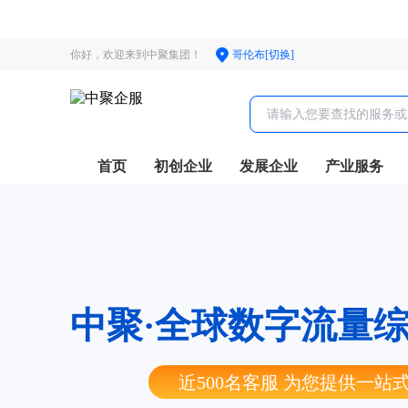
你好，欢迎来到中聚集团！
哥伦布[切换]
首页
初创企业
发展企业
产业服务
中聚·全球数字流量
近500名客服 为您提供一站