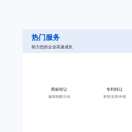
热门服务
助力您的企业高速成长
商标转让
专利转让
服装鞋帽/日化
发明/实用/外观