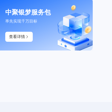
中聚银梦服务包
率先实现千万目标
查看详情