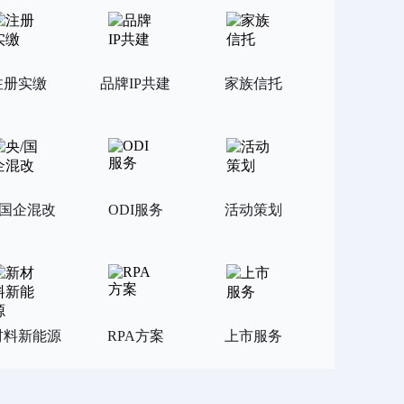
注册实缴
品牌IP共建
家族信托
/国企混改
ODI服务
活动策划
材料新能源
RPA方案
上市服务