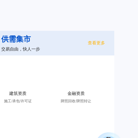
供需集市
查看更多
交易自由，快人一步
建筑资质
金融资质
施工/承包/许可证
牌照回收/牌照转让