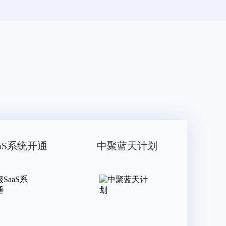
aS系统开通
中聚蓝天计划