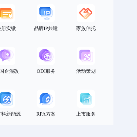
注册实缴
品牌IP共建
家族信托
/国企混改
ODI服务
活动策划
材料新能源
RPA方案
上市服务