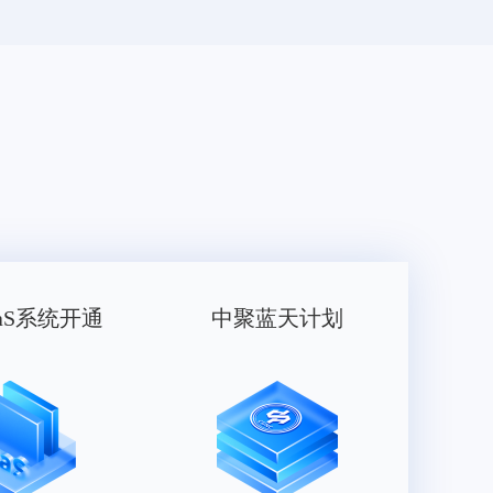
aS系统开通
中聚蓝天计划