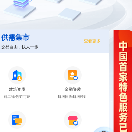
供需集市
查看更多
交易自由，快人一步
建筑资质
金融资质
施工/承包/许可证
牌照回收/牌照转让