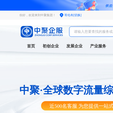
你好，欢迎来到中聚集团！
哥伦布[切换]
首页
初创企业
发展企业
产业服务
中聚·全球数字流量
近500名客服 为您提供一站