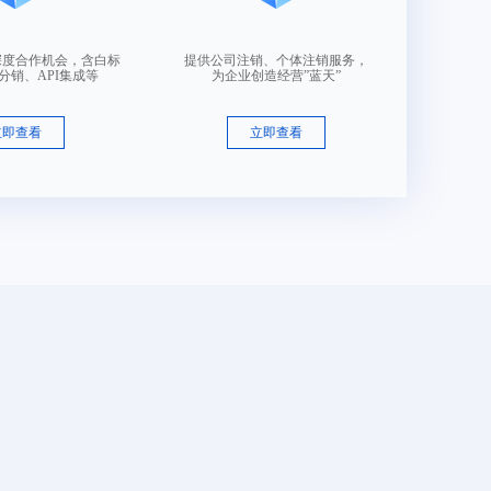
深度合作机会，含白标
提供公司注销、个体注销服务，
分销、API集成等
为企业创造经营”蓝天”
立即查看
立即查看