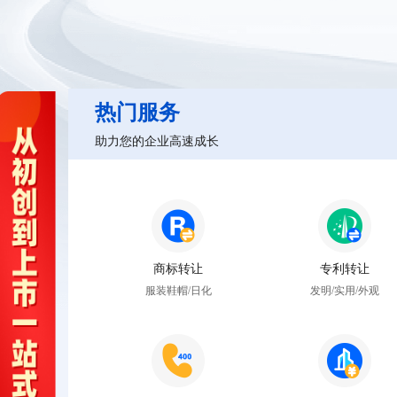
热门服务
助力您的企业高速成长
商标转让
专利转让
服装鞋帽/日化
发明/实用/外观