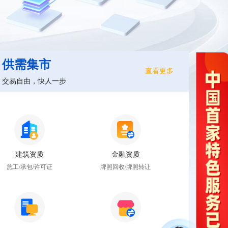
供需集市
查看更多
交易自由，快人一步
建筑资质
金融资质
施工/承包/许可证
牌照回收/牌照转让