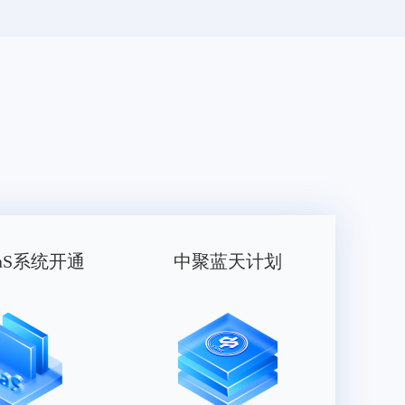
aS系统开通
中聚蓝天计划