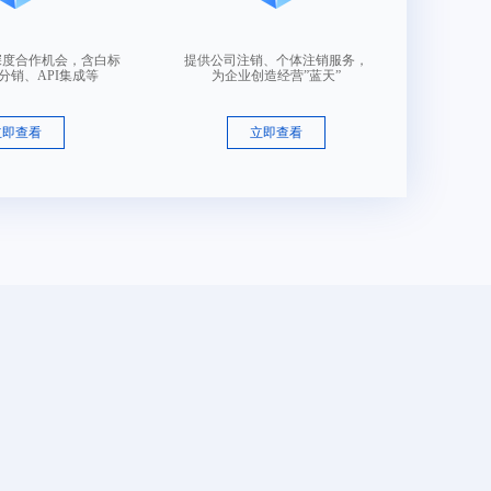
深度合作机会，含白标
提供公司注销、个体注销服务，
分销、API集成等
为企业创造经营”蓝天”
立即查看
立即查看