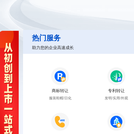
热门服务
助力您的企业高速成长
商标转让
专利转让
服装鞋帽/日化
发明/实用/外观