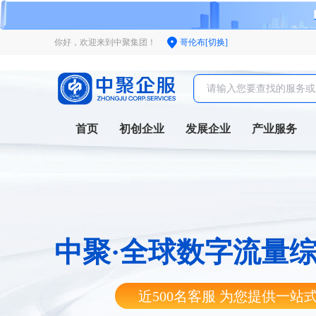
你好，欢迎来到中聚集团！
哥伦布[切换]
首页
初创企业
发展企业
产业服务
中聚·全球数字流量
近500名客服 为您提供一站