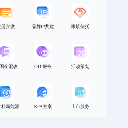
注册实缴
品牌IP共建
家族信托
/国企混改
ODI服务
活动策划
材料新能源
RPA方案
上市服务