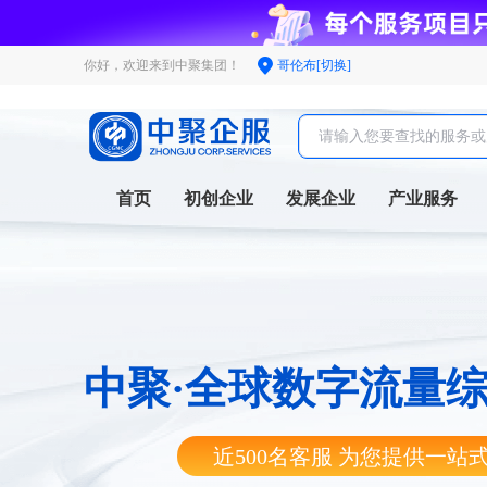
你好，欢迎来到中聚集团！
哥伦布[切换]
首页
初创企业
发展企业
产业服务
中聚·全球数字流量
近500名客服 为您提供一站