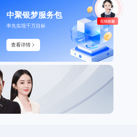
中聚银梦服务包
率先实现千万目标
查看详情