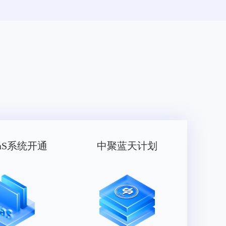
aS系统开通
中聚蓝天计划