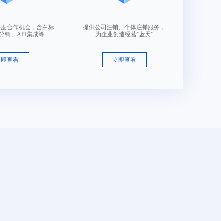
深度合作机会，含白标
提供公司注销、个体注销服务，
分销、API集成等
为企业创造经营”蓝天”
立即查看
立即查看