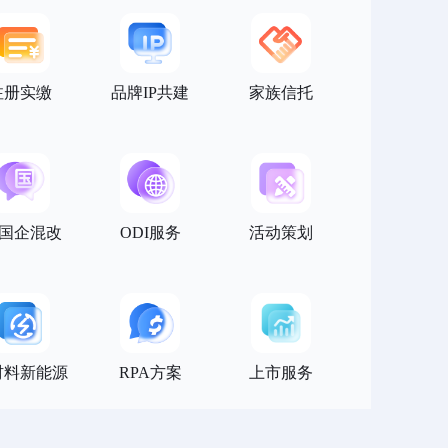
注册实缴
品牌IP共建
家族信托
/国企混改
ODI服务
活动策划
材料新能源
RPA方案
上市服务