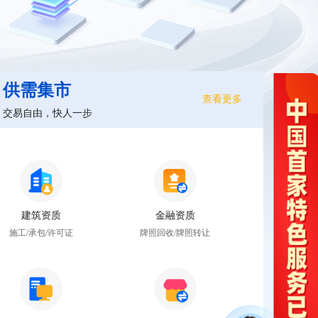
供需集市
查看更多
交易自由，快人一步
建筑资质
金融资质
施工/承包/许可证
牌照回收/牌照转让