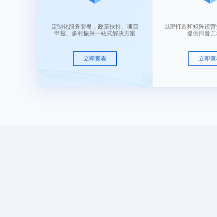
售 价：
￥ 7650
定制化服务套餐，政策扶持、项目
以IP打造和矩阵运
申报、多村振兴一站式解决方案
提供抖音工
2.15字母组合-02
类目： 皮革皮具
立即查看
立即查
售 价：
￥ 7650
2.2-破碎的星星1
类目： 皮革皮具
售 价：
￥ 15750