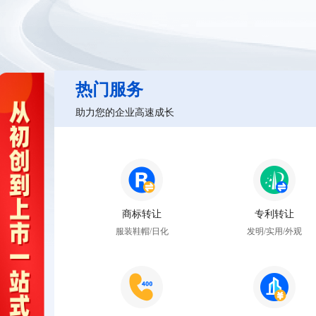
热门服务
助力您的企业高速成长
商标转让
专利转让
服装鞋帽/日化
发明/实用/外观