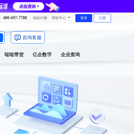
400-697-7788
：
我的中聚
帮助中心
登录
注册
咨询客服
哒哒带货
亿企数字
企业查询