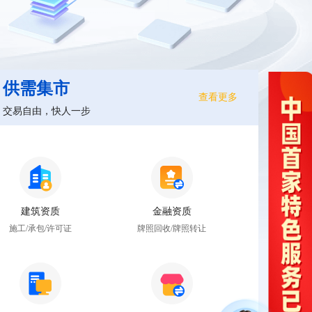
供需集市
查看更多
交易自由，快人一步
建筑资质
金融资质
施工/承包/许可证
牌照回收/牌照转让