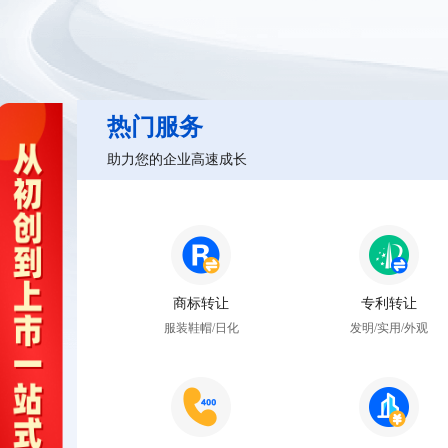
热门服务
助力您的企业高速成长
商标转让
专利转让
服装鞋帽/日化
发明/实用/外观