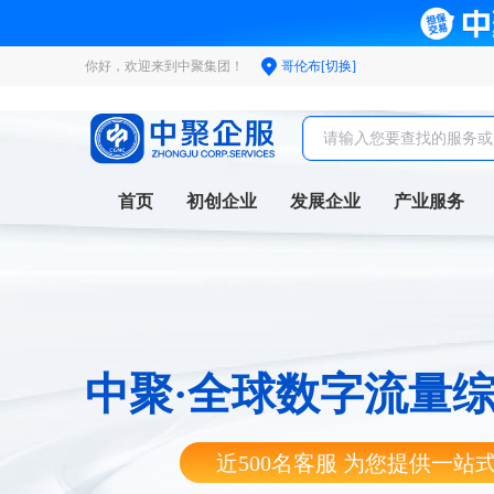
你好，欢迎来到中聚集团！
哥伦布[切换]
首页
初创企业
发展企业
产业服务
中聚·全球数字流量
近500名客服 为您提供一站