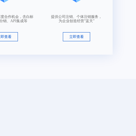
深度合作机会，含白标
提供公司注销、个体注销服务，
分销、API集成等
为企业创造经营”蓝天”
立即查看
立即查看