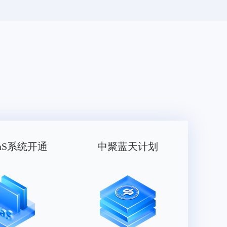
aS系统开通
中聚蓝天计划