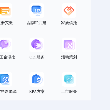
注册实缴
品牌IP共建
家族信托
/国企混改
ODI服务
活动策划
材料新能源
RPA方案
上市服务