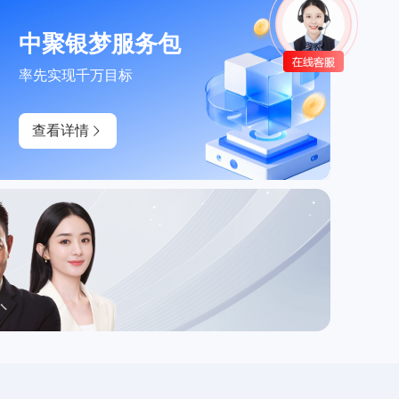
中聚银梦服务包
率先实现千万目标
查看详情